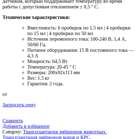
датчиком, который поддерживает температуру во время
работы с допустимым отклонением ± 0,5 ° C.
Технические характеристики:
Вместимость: 6 пробирок по 1,5 мл | 4 пробирки
по 15 мл | 4 пробирки по 50 мл
Источник переменного тока: 100-240 В, 1,4 А,
50/60 Гц.
Питание оборудования: 15 В постоянного тока —
4,3 А
Мощность: 64,5 Вт
Температура: 20-45 ° C
Размеры: 200x92x113 мм
Вес: 1,5 кг
Гарантия: 2 года.
от
Запросить цену
Сравнить
Добавить в избранное
Category:
Трансплантация эмбрионов животных.
Трансплантация эмбрионов коров и КРС.