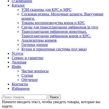
О компании
Каталог
УЗИ-сканеры для КРС и МРС
Сосковая резина. Молочные шланги. Вакуумные
шланги.
Товары воспроизводства коров и КРС
Среды для трансплантации эмбрионов in vivo
Трансплантация эмбрионов животных.
Трансплантация эмбрионов коров и КРС.
Анализаторы кормов
Гигиена доения
Кухни и прицепные системы под заказ
Услуги
Сервис и гарантии
Дилерам
Инфо
Частые вопросы
Статьи
Обучение
Контакты
Избранное
Поиск
Начните вводить текст, чтобы увидеть товары, которые вы
ищете.