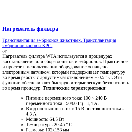
Нагреватель фильтра
Трансплантация эмбрионов животных. Трансплантация
эмбрионов коров и КРС.
от
Нагреватель фильтра WTA используется в процедурах
восстановления или сбора ооцитов и эмбрионов. Практичное
и простое в использовании оборудование оснащено
электронным датчиком, который поддерживает температуру
во время работы с допустимым отклонением ± 0,5 ° C. Эти
функции обеспечивают быструю и термическую безопасность
во время процедур.
Технические характеристики:
Питание переменного тока: 100 ~ 240 В
переменного тока - 50/60 Гц - 1,4 А.
Вход постоянного тока: 15 В постоянного тока -
4,3 А
Мощность: 64,5 Вт
Температура: 20-45 ° C
Размеры: 102x153 мм