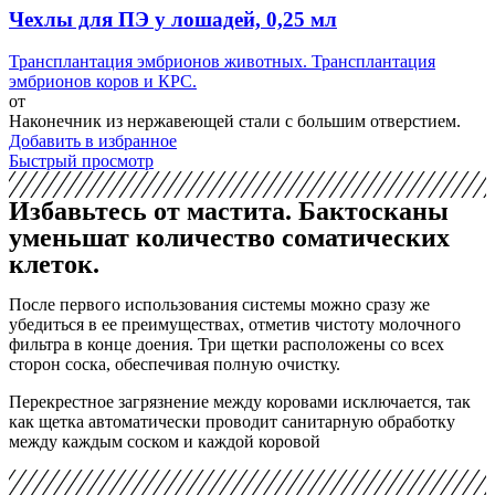
Чехлы для ПЭ у лошадей, 0,25 мл
Трансплантация эмбрионов животных. Трансплантация
эмбрионов коров и КРС.
от
Наконечник из нержавеющей стали с большим отверстием.
Добавить в избранное
Быстрый просмотр
Избавьтесь от мастита. Бактосканы
уменьшат количество соматических
клеток.
После первого использования системы можно сразу же
убедиться в ее преимуществах, отметив чистоту молочного
фильтра в конце доения. Три щетки расположены со всех
сторон соска, обеспечивая полную очистку.
Перекрестное загрязнение между коровами исключается, так
как щетка автоматически проводит санитарную обработку
между каждым соском и каждой коровой