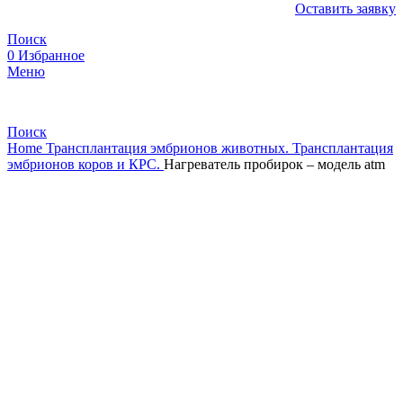
Оставить заявку
Поиск
0
Избранное
Меню
Поиск
Home
Трансплантация эмбрионов животных. Трансплантация
эмбрионов коров и КРС.
Нагреватель пробирок – модель atm
Нажмите, чтобы увеличить