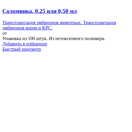
Соломинка, 0,25 или 0,50 мл
Трансплантация эмбрионов животных. Трансплантация
эмбрионов коров и КРС.
от
Упаковка из 100 штук. Из нетоксичного полимера.
Добавить в избранное
Быстрый просмотр