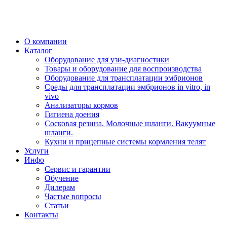
О компании
Каталог
Оборудование для узи-диагностики
Товары и оборудование для воспроизводства
Оборудование для трансплатации эмбрионов
Среды для трансплатации эмбрионов in vitro, in
vivo
Анализаторы кормов
Гигиена доения
Сосковая резина. Молочные шланги. Вакуумные
шланги.
Кухни и прицепные системы кормления телят
Услуги
Инфо
Сервис и гарантии
Обучение
Дилерам
Частые вопросы
Статьи
Контакты