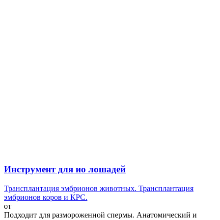
Инструмент для ио лошадей
Трансплантация эмбрионов животных. Трансплантация
эмбрионов коров и КРС.
от
Подходит для размороженной спермы. Анатомический и