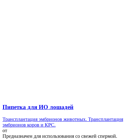
Пипетка для ИО лошадей
Трансплантация эмбрионов животных. Трансплантация
эмбрионов коров и КРС.
от
Предназначен для использования со свежей спермой.