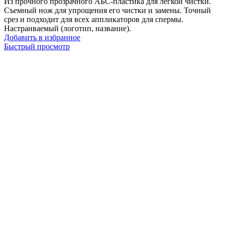
Из прочного прозрачного АБС-пластика для легкой чистки.
Съемный нож для упрощения его чистки и замены. Точный
срез и подходит для всех аппликаторов для спермы.
Настраиваемый (логотип, название).
Добавить в избранное
Быстрый просмотр