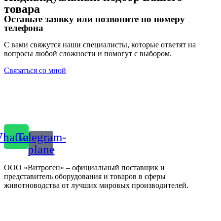
товара
Оставьте заявку или позвоните по номеру
телефона
С вами свяжутся наши специалисты, которые ответят на
вопросы любой сложности и помогут с выбором.
Связаться со мной
hatsapp
Telegram-
plane
ООО «Витроген» – официальный поставщик и
представитель оборудования и товаров в сферы
животноводства от лучших мировых производителей.