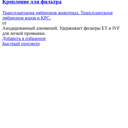
Крепление для фильтра
Трансплантация эмбрионов животных. Трансплантация
эмбрионов коров и КРС.
от
Анодированный алюминий. Удерживает фильтры ET и IVF
для легкой промывки.
Добавить в избранное
Быстрый просмотр