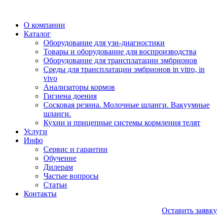
О компании
Каталог
Оборудование для узи-диагностики
Товары и оборудование для воспроизводства
Оборудование для трансплатации эмбрионов
Среды для трансплатации эмбрионов in vitro, in
vivo
Анализаторы кормов
Гигиена доения
Сосковая резина. Молочные шланги. Вакуумные
шланги.
Кухни и прицепные системы кормления телят
Услуги
Инфо
Сервис и гарантии
Обучение
Дилерам
Частые вопросы
Статьи
Контакты
Оставить заявку