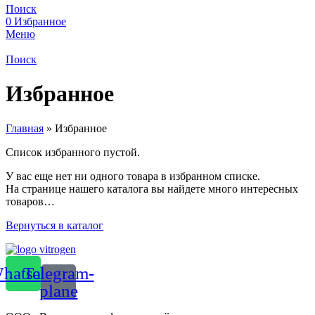
Поиск
0
Избранное
Меню
Поиск
Избранное
Главная
»
Избранное
Список избранного пустой.
У вас еще нет ни одного товара в избранном списке.
На странице нашего каталога вы найдете много интересных
товаров…
Вернуться в каталог
hatsapp
Telegram-
plane