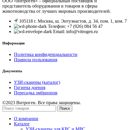
ООО «Витроген» – официальный поставщик и
представитель оборудования и товаров в сферы
животноводства от лучших мировых производителей.
105118 г. Москва, ш. Энтузиастов, д. 34, пом. 1, ком. 7
Телефон: +7 (926) 084 56 47
Email: info@vitrogen.ru
Информация
Политика конфиденциальности
Правила пользования
Документы
УЗИ-сканеры (каталог)
Гигиена доения
Пересадка эмбрионов
©2023 Витроген. Все права защищены.
Поиск
О компании
Каталог
УЗИ-сканеры для КРС и МРС