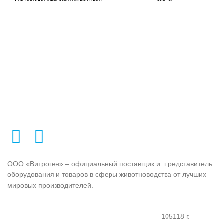
ООО «Витроген» – официальный поставщик и представитель
оборудования и товаров в сферы животноводства от лучших
мировых производителей.
105118 г.