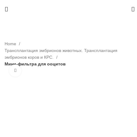
Home
Трансплантация эмбрионов животных. Трансплантация
эмбрионов коров и КРС.
Мини-фильтра для ооцитов
Нажмите, чтобы увеличить