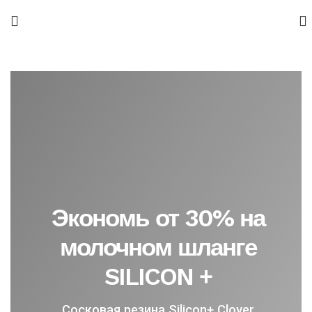
Экономь от 30% на
молочном шланге
SILICON +
Сосковая резина Silicon+ Clover