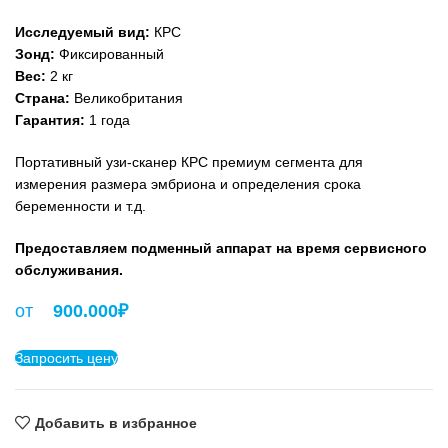
Исследуемый вид:
КРС
Зонд:
Фиксированный
Вес:
2 кг
Cтрана:
Великобритания
Гарантия:
1 года
Портативный узи-сканер КРС премиум сегмента для
измерения размера эмбриона и определения срока
беременности и т.д.
Предоставляем подменный аппарат на время сервисного
обслуживания.
от
900.000
₽
Запросить цену
Добавить в избранное