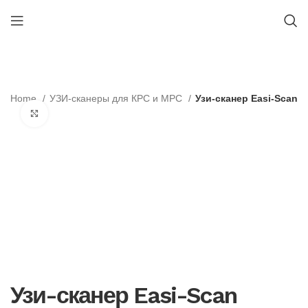
Home
УЗИ-сканеры для КРС и МРС
Узи-сканер Easi-Scan
Нажмите, чтобы увеличить
Узи-сканер Easi-Scan