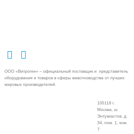
гигиеничная замена пробирок.
Автоклавируется.
ООО «Витроген» – официальный поставщик и представитель
оборудования и товаров в сферы животноводства от лучших
мировых производителей.
105118 г.
Москва, ш.
Энтузиастов, д.
34, пом. 1, ком.
7