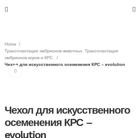
Home
Трансплантация эмбрионов животных. Трансплантация
эмбрионов коров и КРС.
Чехол для искусственного осеменения КРС – evolution
Нажмите, чтобы увеличить
Чехол для искусственного
осеменения КРС –
evolution