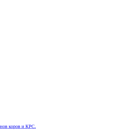
нов коров и КРС.