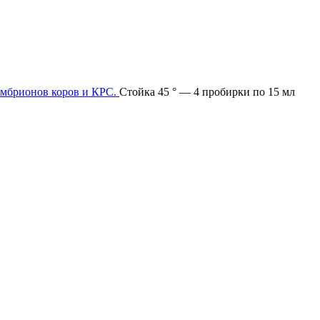
эмбрионов коров и КРС.
Стойка 45 ° — 4 пробирки по 15 мл