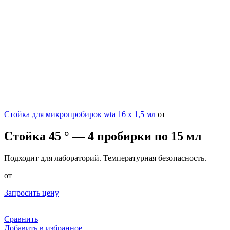
Стойка для микропробирок wta 16 x 1,5 мл
от
Стойка 45 ° — 4 пробирки по 15 мл
Подходит для лабораторий. Температурная безопасность.
от
Запросить цену
Сравнить
Добавить в избранное