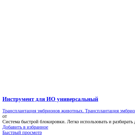
Инструмент для ИО универсальный
Трансплантация эмбрионов животных. Трансплантация эмбрио
от
Система быстрой блокировки. Легко использовать и разбирать 
Добавить в избранное
Быстрый просмотр