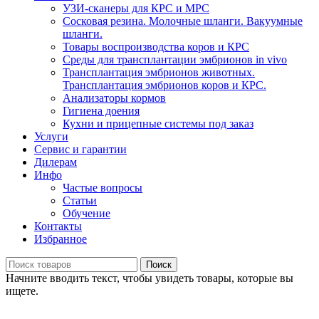
УЗИ-сканеры для КРС и МРС
Сосковая резина. Молочные шланги. Вакуумные
шланги.
Товары воспроизводства коров и КРС
Среды для трансплантации эмбрионов in vivo
Трансплантация эмбрионов животных.
Трансплантация эмбрионов коров и КРС.
Анализаторы кормов
Гигиена доения
Кухни и прицепные системы под заказ
Услуги
Сервис и гарантии
Дилерам
Инфо
Частые вопросы
Статьи
Обучение
Контакты
Избранное
Поиск
Начните вводить текст, чтобы увидеть товары, которые вы
ищете.