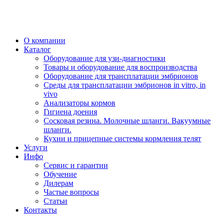
О компании
Каталог
Оборудование для узи-диагностики
Товары и оборудование для воспроизводства
Оборудование для трансплатации эмбрионов
Среды для трансплатации эмбрионов in vitro, in
vivo
Анализаторы кормов
Гигиена доения
Сосковая резина. Молочные шланги. Вакуумные
шланги.
Кухни и прицепные системы кормления телят
Услуги
Инфо
Сервис и гарантии
Обучение
Дилерам
Частые вопросы
Статьи
Контакты