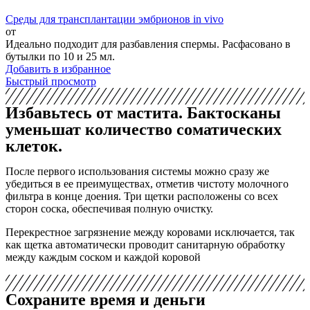
Среды для трансплантации эмбрионов in vivo
от
Идеально подходит для разбавления спермы. Расфасовано в
бутылки по 10 и 25 мл.
Добавить в избранное
Быстрый просмотр
Избавьтесь от мастита. Бактосканы
уменьшат количество соматических
клеток.
После первого использования системы можно сразу же
убедиться в ее преимуществах, отметив чистоту молочного
фильтра в конце доения. Три щетки расположены со всех
сторон соска, обеспечивая полную очистку.
Перекрестное загрязнение между коровами исключается, так
как щетка автоматически проводит санитарную обработку
между каждым соском и каждой коровой
Сохраните время и деньги