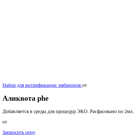
Набор для витрификации эмбрионов
от
Аликвота phe
Добавляется в среды для процедур ЭКО. Расфасовано по 2мл.
от
Запросить цену