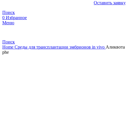
Оставить заявку
Поиск
0
Избранное
Меню
Поиск
Home
Среды для трансплантации эмбрионов in vivo
Аликвота
phe
Нажмите, чтобы увеличить