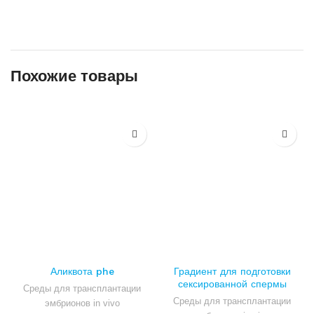
Похожие товары
Аликвота phe
Градиент для подготовки
сексированной спермы
Среды для трансплантации
Percoll Sex
Среды для трансплантации
эмбрионов in vivo