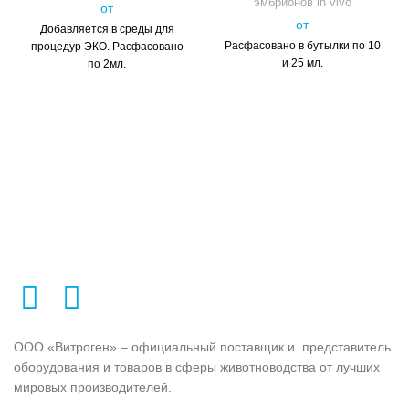
эмбрионов in vivo
от
от
Добавляется в среды для
Расфасовано в бутылки по 10
процедур ЭКО. Расфасовано
и 25 мл.
по 2мл.
ООО «Витроген» – официальный поставщик и представитель
оборудования и товаров в сферы животноводства от лучших
мировых производителей.