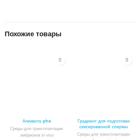
Похожие товары
Аликвота phe
Градиент для подготовки
сексированной спермы
Среды для трансплантации
Percoll Sex
Среды для трансплантации
эмбрионов in vivo