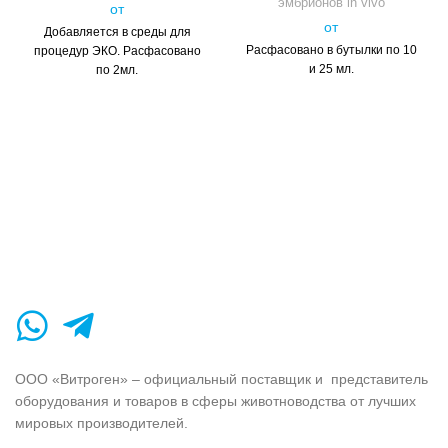
эмбрионов in vivo
от
от
Добавляется в среды для
Расфасовано в бутылки по 10
процедур ЭКО. Расфасовано
и 25 мл.
по 2мл.
ООО «Витроген» – официальный поставщик и представитель
оборудования и товаров в сферы животноводства от лучших
мировых производителей.